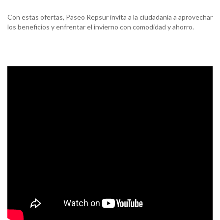
Con estas ofertas, Paseo Repsur invita a la ciudadanía a aprovechar
los beneficios y enfrentar el invierno con comodidad y ahorro.