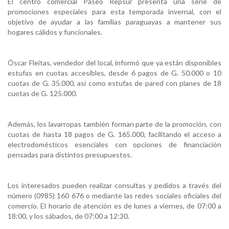
El centro comercial Paseo Repsur presenta una serie de
promociones especiales para esta temporada invernal, con el
objetivo de ayudar a las familias paraguayas a mantener sus
hogares cálidos y funcionales.
Óscar Fleitas, vendedor del local, informó que ya están disponibles
estufas en cuotas accesibles, desde 6 pagos de G. 50.000 o 10
cuotas de G. 35.000, así como estufas de pared con planes de 18
cuotas de G. 125.000.
Además, los lavarropas también forman parte de la promoción, con
cuotas de hasta 18 pagos de G. 165.000, facilitando el acceso a
electrodomésticos esenciales con opciones de financiación
pensadas para distintos presupuestos.
Los interesados pueden realizar consultas y pedidos a través del
número (0985) 160 676 o mediante las redes sociales oficiales del
comercio. El horario de atención es de lunes a viernes, de 07:00 a
18:00, y los sábados, de 07:00 a 12:30.