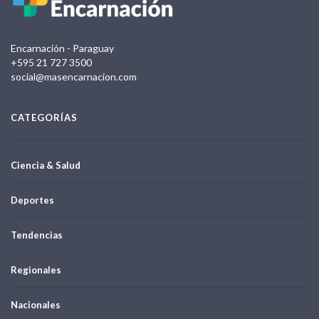
Encarnación - Paraguay
+595 21 727 3500
social@masencarnacion.com
CATEGORÍAS
Ciencia & Salud
Deportes
Tendencias
Regionales
Nacionales