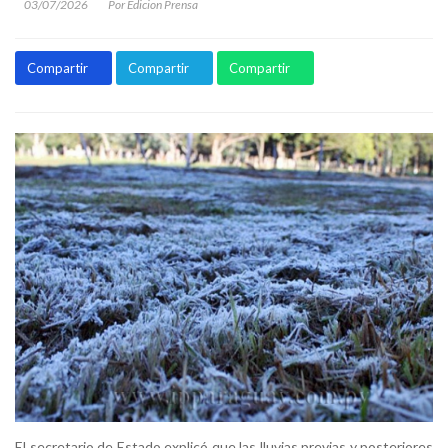
03/07/2026
Por Edicion Prensa
Compartir
Compartir
Compartir
El secretario de Estado explicó que las lluvias previas y posteriores