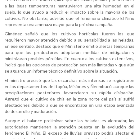
a las bajas temperaturas mantuvieron una alta humedad en el
suelo, lo que ayudó a reducir el impacto sobre la mayoría de los
cultivos. No obstante, advirtió que el fenómeno climático El Niño
representa una amenaza mayor para la próxima campaña.
Giménez señaló que los cultivos hortícolas fueron los que
requirieron mayor atención debido a su sensibilidad a las heladas.
En ese sentido, destacó que el Ministerio emitió alertas tempranas
para que los productores adoptaran medidas de mitigación y
minimizaran posibles pérdidas. En cuanto a los cultivos extensivos,
indicó que las opciones de protección son más limitadas y que aún
se aguarda un informe técnico definitivo sobre la situación.
El ministro precisó que las escarchas más intensas se registraron
en los departamentos de Itapúa, Misiones y Ñeembucú, aunque las
precipitaciones posteriores favorecieron su rápida disipación.
Agregó que el cultivo de chía en la zona norte del país sí sufrió
afectaciones debido a que se encontraba en una etapa avanzada
de desarrollo y maduración.
Aunque el balance preliminar sobre las heladas es alentador, las
autoridades mantienen la atención puesta en la evolución del
fenómeno El Niño. El exceso de lluvias previsto podría afectar el