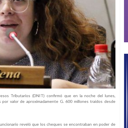
resos Tributarios (DNIT) confirmó que en la noche del lunes,
es por valor de aproximadamente G. 600 millones traídos desde
funcionario reveló que los cheques se encontraban en poder de