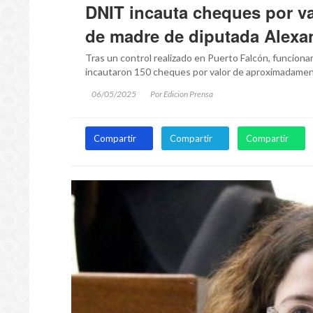
DNIT incauta cheques por va
de madre de diputada Alexa
Tras un control realizado en Puerto Falcón, funciona
incautaron 150 cheques por valor de aproximadament
06/05/2025
Por Edicion Prensa
Compartir
Compartir
Compartir