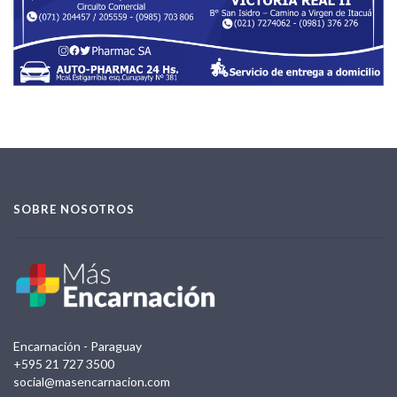
SOBRE NOSOTROS
Encarnación - Paraguay
+595 21 727 3500
social@masencarnacion.com