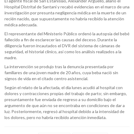
El agente fiscal de San Estanislao, Alexander Argüello, allanó el
Hospital Distrital de Santaní y recabó evidencias en el marco de una
investigación por presunta negligencia médica en la muerte de un
recién nacido, que supuestamente no habría recibido la atención
médica adecuada.
El representante del Ministerio Público ordenó la autopsia del bebé
fallecido a fin de esclarecer las causas del deceso. Durante la
diligencia fueron incautados el DVR del sistema de cámaras de
seguridad, el historial clínico, así como los análisis realizados a la
madre.
La intervención se produjo tras la denuncia presentada por
familiares de una joven madre de 20 años, cuya beba nació sin
signos de vida en el citado centro asistencial.
Según el relato de la afectada, el día lunes acudió al hospital con
dolores y contracciones propias del trabajo de parto; sin embargo,
presuntamente fue enviada de regreso a su domicilio bajo el
argumento de que aún no se encontraba en condiciones de dar a
luz. Posteriormente, regresó al hospital debido a la intensidad de
los dolores, pero no habría recibido atención inmediata.