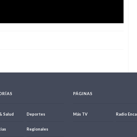
ORÍAS
PÁGINAS
& Salud
Deportes
Más TV
Radio Enca
ias
Regionales