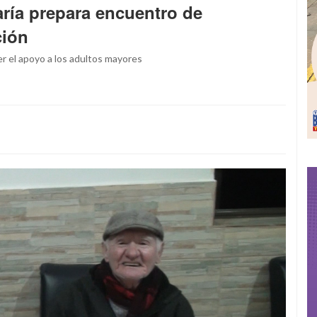
ría prepara encuentro de
ción
er el apoyo a los adultos mayores