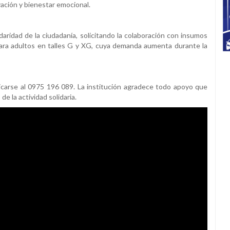
ivación y bienestar emocional.
daridad de la ciudadanía, solicitando la colaboración con insumos
s para adultos en talles G y XG, cuya demanda aumenta durante la
carse al 0975 196 089. La institución agradece todo apoyo que
de la actividad solidaria.