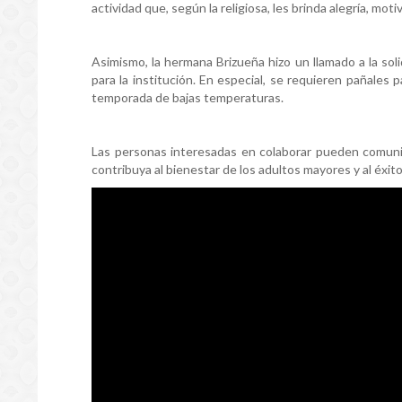
actividad que, según la religiosa, les brinda alegría, mot
Asimismo, la hermana Brizueña hizo un llamado a la soli
para la institución. En especial, se requieren pañale
temporada de bajas temperaturas.
Las personas interesadas en colaborar pueden comuni
contribuya al bienestar de los adultos mayores y al éxito 