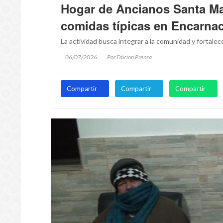
Hogar de Ancianos Santa Ma
comidas típicas en Encarna
La actividad busca integrar a la comunidad y fortalec
06/07/2026
Por Edicion Prensa
Compartir
Compartir
Compartir