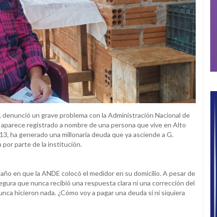
, denunció un grave problema con la Administración Nacional de
da aparece registrado a nombre de una persona que vive en Alto
013, ha generado una millonaria deuda que ya asciende a G.
por parte de la institución.
mo año en que la ANDE colocó el medidor en su domicilio. A pesar de
gura que nunca recibió una respuesta clara ni una corrección del
nunca hicieron nada. ¿Cómo voy a pagar una deuda si ni siquiera