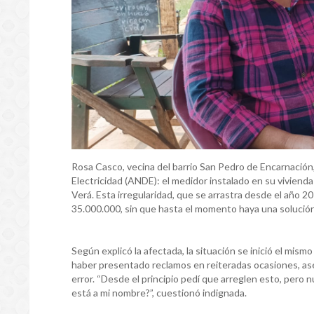
Rosa Casco, vecina del barrio San Pedro de Encarnación
Electricidad (ANDE): el medidor instalado en su vivien
Verá. Esta irregularidad, que se arrastra desde el año 2
35.000.000, sin que hasta el momento haya una solución 
Según explicó la afectada, la situación se inició el mis
haber presentado reclamos en reiteradas ocasiones, ase
error. “Desde el principio pedí que arreglen esto, pero 
está a mi nombre?”, cuestionó indignada.