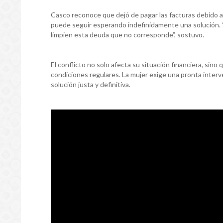
Casco reconoce que dejó de pagar las facturas debido a l
puede seguir esperando indefinidamente una solución. 
limpien esta deuda que no corresponde”, sostuvo.
El conflicto no solo afecta su situación financiera, sino
condiciones regulares. La mujer exige una pronta interv
solución justa y definitiva.