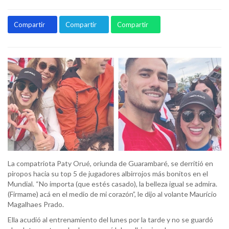
Compartir
Compartir
Compartir
La compatriota Paty Orué, oriunda de Guarambaré, se derritió en
piropos hacia su top 5 de jugadores albirrojos más bonitos en el
Mundial. “No importa (que estés casado), la belleza igual se admira.
(Firmame) acá en el medio de mi corazón”, le dijo al volante Maurício
Magalhaes Prado.
Ella acudió al entrenamiento del lunes por la tarde y no se guardó