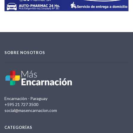
SOBRE NOSOTROS
Encarnación - Paraguay
+595 21 727 3500
social@masencarnacion.com
CATEGORÍAS