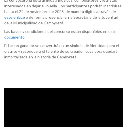
La convocatoria está dirigida a músicos, compositores y letristas
interesados en dejar su huella. Los participantes podrán inscribirse
hasta el 22 de noviembre de 2025, de manera digital a través de
este enlace
o de forma presencial en la Secretaría de la Juventud
de la Municipalidad de Cambyretá.
Las bases y condiciones del concurso están disponibles en
este
documento
.
El himno ganador se convertirá en un símbolo de identidad para el
distrito y reconocerá el talento de su creador, cuya obra quedará
inmortalizada en la historia de Cambyretá.