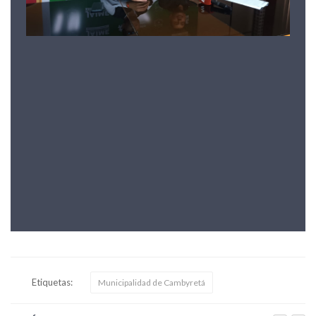
Etiquetas:
Municipalidad de Cambyretá