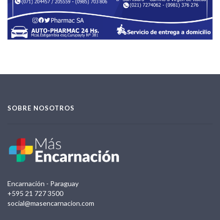
SOBRE NOSOTROS
Encarnación - Paraguay
+595 21 727 3500
social@masencarnacion.com