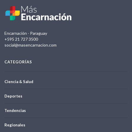
Encarnación - Paraguay
+595 21 727 3500
social@masencarnacion.com
CATEGORÍAS
Ciencia & Salud
Deportes
Tendencias
Regionales