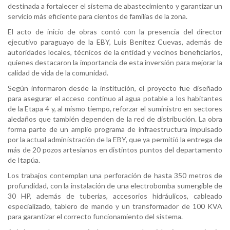
destinada a fortalecer el sistema de abastecimiento y garantizar un
servicio más eficiente para cientos de familias de la zona.
El acto de inicio de obras contó con la presencia del director
ejecutivo paraguayo de la EBY, Luis Benítez Cuevas, además de
autoridades locales, técnicos de la entidad y vecinos beneficiarios,
quienes destacaron la importancia de esta inversión para mejorar la
calidad de vida de la comunidad.
Según informaron desde la institución, el proyecto fue diseñado
para asegurar el acceso continuo al agua potable a los habitantes
de la Etapa 4 y, al mismo tiempo, reforzar el suministro en sectores
aledaños que también dependen de la red de distribución. La obra
forma parte de un amplio programa de infraestructura impulsado
por la actual administración de la EBY, que ya permitió la entrega de
más de 20 pozos artesianos en distintos puntos del departamento
de Itapúa.
Los trabajos contemplan una perforación de hasta 350 metros de
profundidad, con la instalación de una electrobomba sumergible de
30 HP, además de tuberías, accesorios hidráulicos, cableado
especializado, tablero de mando y un transformador de 100 KVA
para garantizar el correcto funcionamiento del sistema.