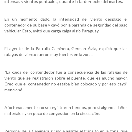
intensas y vientos puntuales, durante la tarde-noche del martes.
En un momento dado, la intensidad del viento desplazó el
contenedor de su base y cayó por la baranda de seguridad del paso
vehicular. Esto, evitó que carga caiga al río Paraguay.
El agente de la Patrulla Caminera, German Ávila, explicó que las
ráfagas de viento fueron muy fuertes en la zona.
“La caída del contendedor fue a consecuencia de las ráfagas de
viento que se registraron sobre el puente, que es mucho mayor.
Creo que el contenedor no estaba bien colocado y por eso cayó”,
mencionó.
Afortunadamente, no se registraron heridos, pero sí algunos daños
materiales y un poco de congestión en la circulación.
Personal de la Caminera ayudó a agilizar el tránsito en la zona, que