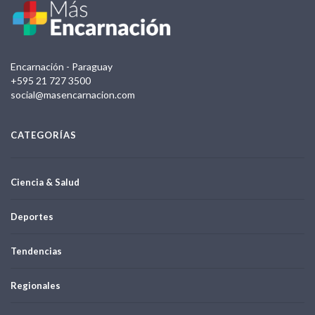
Encarnación - Paraguay
+595 21 727 3500
social@masencarnacion.com
CATEGORÍAS
Ciencia & Salud
Deportes
Tendencias
Regionales