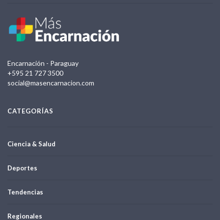
Encarnación - Paraguay
+595 21 727 3500
social@masencarnacion.com
CATEGORÍAS
Ciencia & Salud
Deportes
Tendencias
Regionales