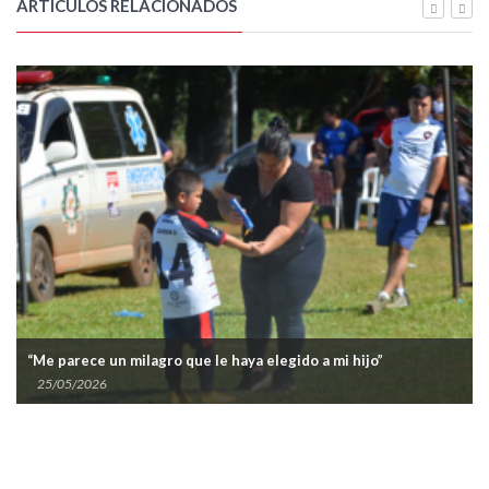
ARTÍCULOS RELACIONADOS
“Me parece un milagro que le haya elegido a mi hijo”
25/05/2026