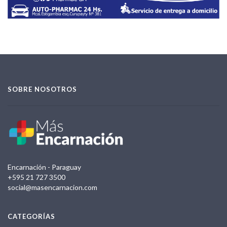
SOBRE NOSOTROS
Encarnación - Paraguay
+595 21 727 3500
social@masencarnacion.com
CATEGORÍAS