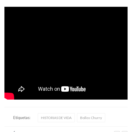
Etiquetas:
HISTORIAS DE VIDA
Bollos Churry