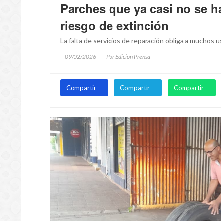
Parches que ya casi no se ha
riesgo de extinción
La falta de servicios de reparación obliga a muchos u
09/02/2026
Por Edicion Prensa
Compartir
Compartir
Compartir