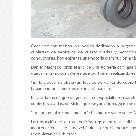
Cada vez son menos los locales dedicados a la gomerí
cubiertas de vehículos de cuatro ruedas y motocicl
conductores, hoy enfrenta una notoria disminución en l
Daniel Machado, propietario de una gomería con más d
quedan muy pocos talleres que continúen realizando es
“En la ciudad se observan locales de venta de cubiert
hagan parches como los de antes”, explicó.
Machado indicó que su gomería se especializa en parch
cubiertas usadas, servicios que, según afirma, ya no se 
“Lo que nosotros hacemos prácticamente ya no se ve. Mu
La reducción de estos servicios representa una dific
mantenimiento de sus vehículos, especialmente mo
reemplazar las cubiertas.