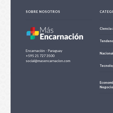
SOBRE NOSOTROS
CATEG
Ciencia 
Tendenc
Encarnación - Paraguay
Naciona
+595 21 727 3500
social@masencarnacion.com
Tecnolo
Economí
Negocio