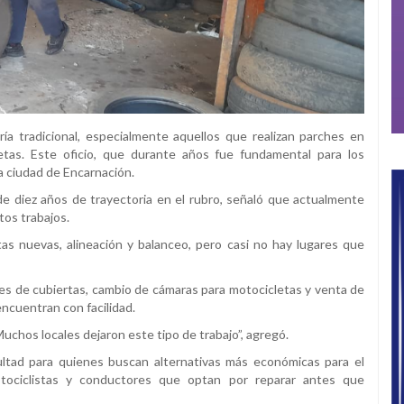
a tradicional, especialmente aquellos que realizan parches en
etas. Este oficio, que durante años fue fundamental para los
a ciudad de Encarnación.
e diez años de trayectoria en el rubro, señaló que actualmente
tos trabajos.
as nuevas, alineación y balanceo, pero casi no hay lugares que
es de cubiertas, cambio de cámaras para motocicletas y venta de
encuentran con facilidad.
chos locales dejaron este tipo de trabajo”, agregó.
ultad para quienes buscan alternativas más económicas para el
tociclistas y conductores que optan por reparar antes que