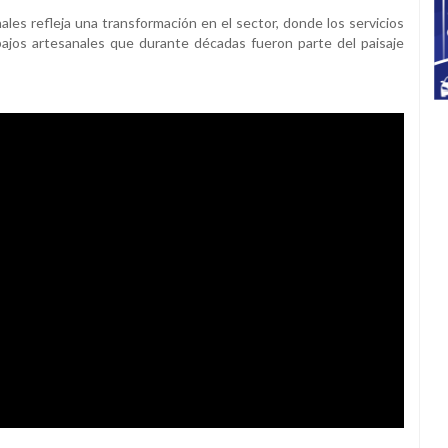
ales refleja una transformación en el sector, donde los servicios
abajos artesanales que durante décadas fueron parte del paisaje