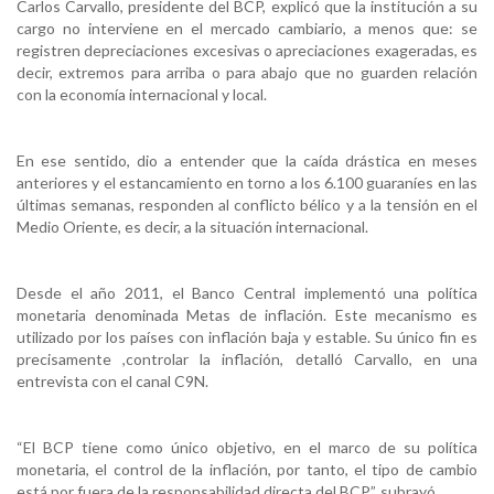
Carlos Carvallo, presidente del BCP, explicó que la institución a su
cargo no interviene en el mercado cambiario, a menos que: se
registren depreciaciones excesivas o apreciaciones exageradas, es
decir, extremos para arriba o para abajo que no guarden relación
con la economía internacional y local.
En ese sentido, dio a entender que la caída drástica en meses
anteriores y el estancamiento en torno a los 6.100 guaraníes en las
últimas semanas, responden al conflicto bélico y a la tensión en el
Medio Oriente, es decir, a la situación internacional.
Desde el año 2011, el Banco Central implementó una política
monetaria denominada Metas de inflación. Este mecanismo es
utilizado por los países con inflación baja y estable. Su único fin es
precisamente ,controlar la inflación, detalló Carvallo, en una
entrevista con el canal C9N.
“El BCP tiene como único objetivo, en el marco de su política
monetaria, el control de la inflación, por tanto, el tipo de cambio
está por fuera de la responsabilidad directa del BCP”, subrayó.