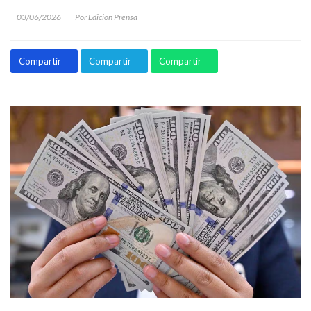
03/06/2026
Por Edicion Prensa
Compartir
Compartir
Compartir