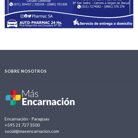
SOBRE NOSOTROS
Encarnación - Paraguay
+595 21 727 3500
social@masencarnacion.com