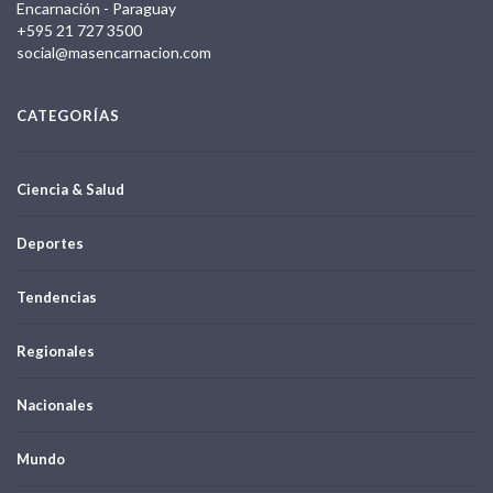
Encarnación - Paraguay
+595 21 727 3500
social@masencarnacion.com
CATEGORÍAS
Ciencia & Salud
Deportes
Tendencias
Regionales
Nacionales
Mundo