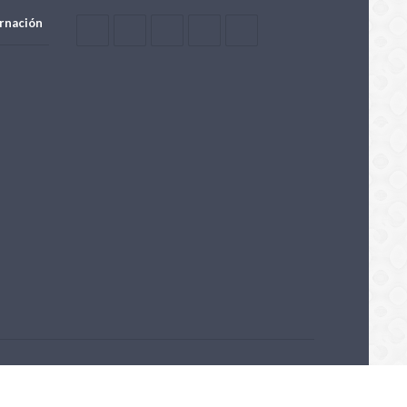
rnación
Powered by OpenTech