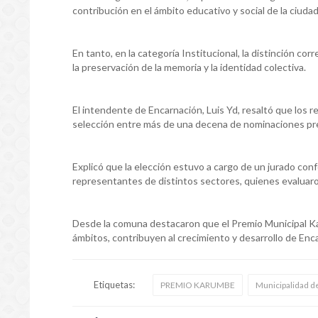
contribución en el ámbito educativo y social de la ciuda
En tanto, en la categoría Institucional, la distinción co
la preservación de la memoria y la identidad colectiva.
El intendente de Encarnación, Luis Yd, resaltó que los
selección entre más de una decena de nominaciones pre
Explicó que la elección estuvo a cargo de un jurado co
representantes de distintos sectores, quienes evaluaron
Desde la comuna destacaron que el Premio Municipal K
ámbitos, contribuyen al crecimiento y desarrollo de Enc
Etiquetas:
PREMIO KARUMBE
Municipalidad d