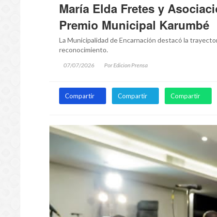
María Elda Fretes y Asociaci
Premio Municipal Karumbé
La Municipalidad de Encarnación destacó la trayector
reconocimiento.
07/07/2026
Por Edicion Prensa
Compartir
Compartir
Compartir