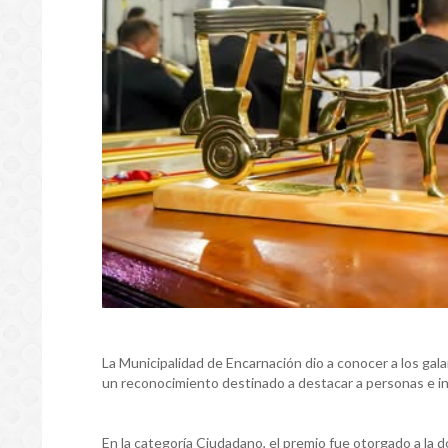
La Municipalidad de Encarnación dio a conocer a los ga
un reconocimiento destinado a destacar a personas e in
En la categoría Ciudadano, el premio fue otorgado a la 