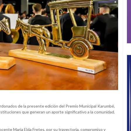
lardonados de la presente edición del Premio Municipal Karumbé,
stituciones que generan un aporte significativo a la comunidad.
docente María Elda Fretes, por su trayectoria, compromiso y