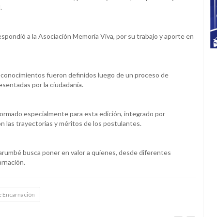
d.
rrespondió a la Asociación Memoria Viva, por su trabajo y aporte en
 reconocimientos fueron definidos luego de un proceso de
sentadas por la ciudadanía.
nformado especialmente para esta edición, integrado por
 las trayectorias y méritos de los postulantes.
arumbé busca poner en valor a quienes, desde diferentes
arnación.
e Encarnación