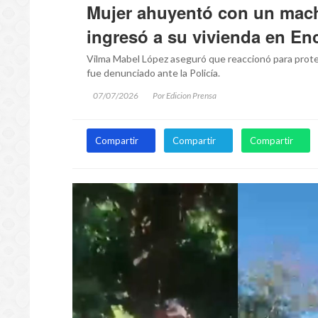
Mujer ahuyentó con un mach
ingresó a su vivienda en En
Vilma Mabel López aseguró que reaccionó para proteg
fue denunciado ante la Policía.
07/07/2026
Por Edicion Prensa
Compartir
Compartir
Compartir