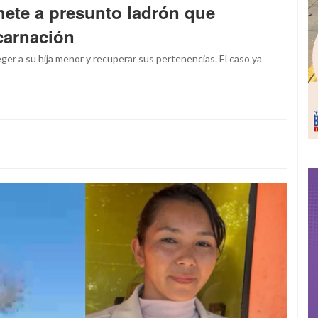
ete a presunto ladrón que
carnación
er a su hija menor y recuperar sus pertenencias. El caso ya