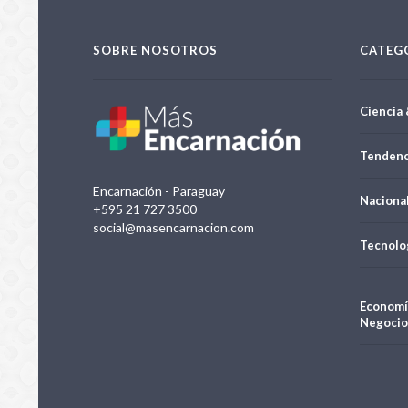
SOBRE NOSOTROS
CATEG
Ciencia 
Tendenc
Encarnación - Paraguay
Naciona
+595 21 727 3500
social@masencarnacion.com
Tecnolo
Economí
Negocio