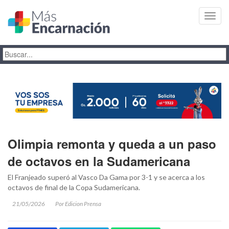
Toggl
navig
Olimpia remonta y queda a un paso
de octavos en la Sudamericana
El Franjeado superó al Vasco Da Gama por 3-1 y se acerca a los
octavos de final de la Copa Sudamericana.
21/05/2026
Por Edicion Prensa