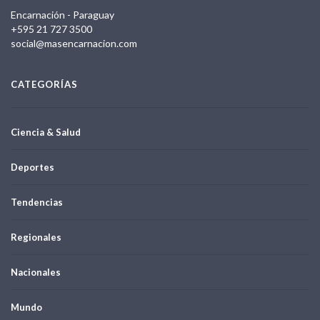
Encarnación - Paraguay
+595 21 727 3500
social@masencarnacion.com
CATEGORÍAS
Ciencia & Salud
Deportes
Tendencias
Regionales
Nacionales
Mundo