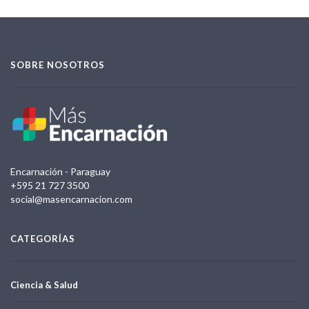
SOBRE NOSOTROS
Encarnación - Paraguay
+595 21 727 3500
social@masencarnacion.com
CATEGORÍAS
Ciencia & Salud