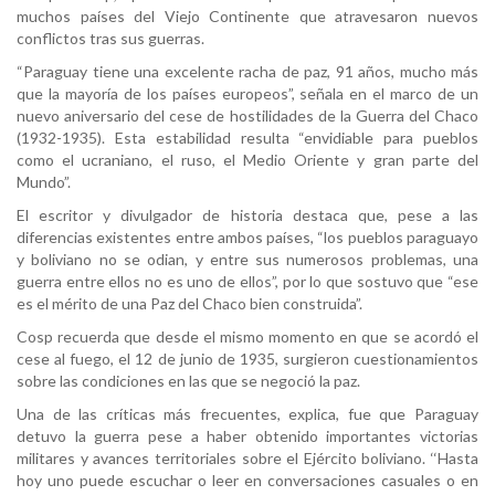
muchos países del Viejo Continente que atravesaron nuevos
conflictos tras sus guerras.
“Paraguay tiene una excelente racha de paz, 91 años, mucho más
que la mayoría de los países europeos”, señala en el marco de un
nuevo aniversario del cese de hostilidades de la Guerra del Chaco
(1932-1935). Esta estabilidad resulta “envidiable para pueblos
como el ucraniano, el ruso, el Medio Oriente y gran parte del
Mundo”.
El escritor y divulgador de historia destaca que, pese a las
diferencias existentes entre ambos países, “los pueblos paraguayo
y boliviano no se odian, y entre sus numerosos problemas, una
guerra entre ellos no es uno de ellos”, por lo que sostuvo que “ese
es el mérito de una Paz del Chaco bien construida”.
Cosp recuerda que desde el mismo momento en que se acordó el
cese al fuego, el 12 de junio de 1935, surgieron cuestionamientos
sobre las condiciones en las que se negoció la paz.
Una de las críticas más frecuentes, explica, fue que Paraguay
detuvo la guerra pese a haber obtenido importantes victorias
militares y avances territoriales sobre el Ejército boliviano. ‘‘Hasta
hoy uno puede escuchar o leer en conversaciones casuales o en