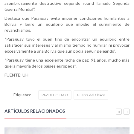
asombrosamente destructivo segundo round llamado Segunda
Guerra Mundial’’.
Destaca que Paraguay evitó imponer condiciones humillantes a
Bolivia y logró un equilibrio que impidió el surgimiento de
revanchismos.
“Paraguay tuvo el buen tino de encontrar un equilibrio entre
satisfacer sus intereses y al mismo tiempo no humillar ni provocar
excesivamente a una Bolivia que aún podía seguir peleando”.
“Paraguay tiene una excelente racha de paz, 91 años, mucho más
que la mayoría de los países europeos’’.
FUENTE: UH
Etiquetas:
PAZ DEL CHACO
Guerra del Chaco
ARTÍCULOS RELACIONADOS