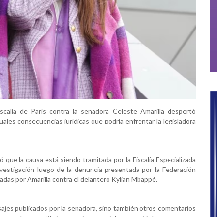
scalía de París contra la senadora Celeste Amarilla despertó
uales consecuencias jurídicas que podría enfrentar la legisladora
 que la causa está siendo tramitada por la Fiscalía Especializada
nvestigación luego de la denuncia presentada por la Federación
izadas por Amarilla contra el delantero Kylian Mbappé.
nsajes publicados por la senadora, sino también otros comentarios