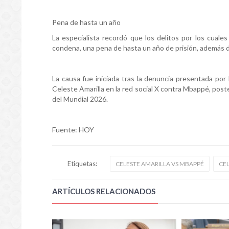
Pena de hasta un año
La especialista recordó que los delitos por los cuale
condena, una pena de hasta un año de prisión, además 
La causa fue iniciada tras la denuncia presentada por
Celeste Amarilla en la red social X contra Mbappé, poste
del Mundial 2026.
Fuente: HOY
Etiquetas:
CELESTE AMARILLA VS MBAPPÉ
CE
ARTÍCULOS RELACIONADOS