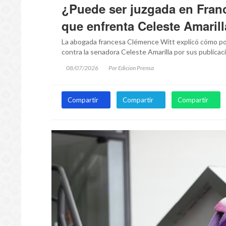
¿Puede ser juzgada en Franc
que enfrenta Celeste Amarill
La abogada francesa Clémence Witt explicó cómo podrí
contra la senadora Celeste Amarilla por sus publica
08/07/2026
Por Edicion Prensa
Compartir
Compartir
Compartir