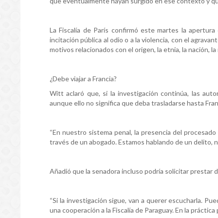
que eventualmente hayan surgido en ese contexto y que
La Fiscalía de París confirmó este martes la apertura
incitación pública al odio o a la violencia, con el agrav
motivos relacionados con el origen, la etnia, la nación, la
¿Debe viajar a Francia?
Witt aclaró que, si la investigación continúa, las au
aunque ello no significa que deba trasladarse hasta Fran
“En nuestro sistema penal, la presencia del procesado 
través de un abogado. Estamos hablando de un delito, no
Añadió que la senadora incluso podría solicitar prestar 
“Si la investigación sigue, van a querer escucharla. Pue
una cooperación a la Fiscalía de Paraguay. En la práctic