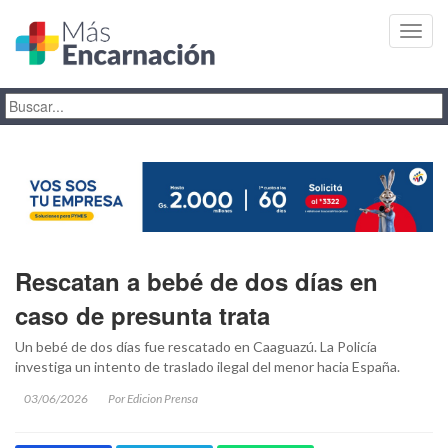
Toggl
navig
Rescatan a bebé de dos días en
caso de presunta trata
Un bebé de dos días fue rescatado en Caaguazú. La Policía
investiga un intento de traslado ilegal del menor hacia España.
03/06/2026
Por Edicion Prensa