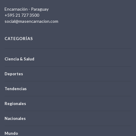
Encarnación - Paraguay
+595 21 727 3500
social@masencarnacion.com
CATEGORÍAS
Ciencia & Salud
Deportes
Tendencias
Regionales
Nacionales
Mundo