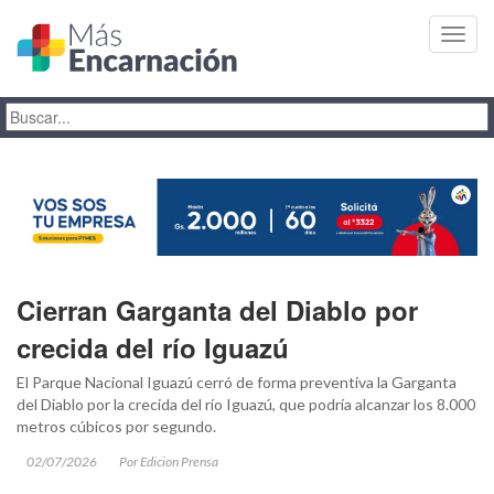
Toggl
navig
Cierran Garganta del Diablo por
crecida del río Iguazú
El Parque Nacional Iguazú cerró de forma preventiva la Garganta
del Diablo por la crecida del río Iguazú, que podría alcanzar los 8.000
metros cúbicos por segundo.
02/07/2026
Por Edicion Prensa