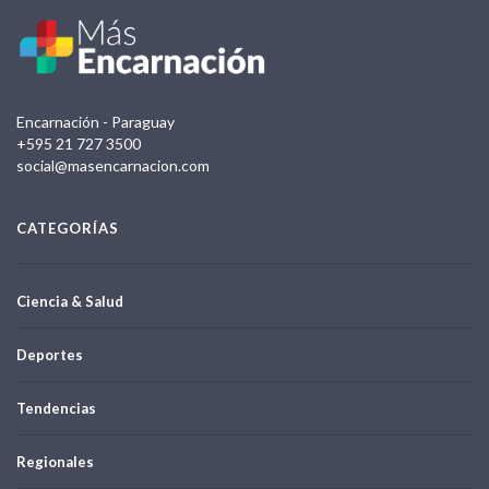
Encarnación - Paraguay
+595 21 727 3500
social@masencarnacion.com
CATEGORÍAS
Ciencia & Salud
Deportes
Tendencias
Regionales