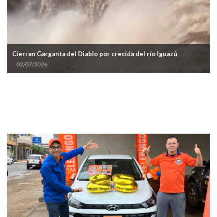
Cierran Garganta del Diablo por crecida del río Iguazú
02/07/2026