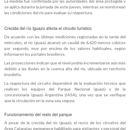
La medida fue confirmada por las autoridades del área protegida y
se aplica durante la jornada de este jueves, mientras se monitorean
las condiciones del río para evaluar su reapertura.
Crecida del río Iguazú afecta el circuito turístico
De acuerdo con las últimas mediciones registradas en la tarde del
miércoles, el río Iguazú alcanzó un caudal de 6.620 metros cúbicos
por segundo, muy por encima de los valores habituales, según
informaron los portales brasileros.
Las proyecciones indican que el nivel podría incrementarse aún más
debido a las lluvias en la cuenca alta del río, ubicada en territorio
brasileño.
La reapertura del circuito dependerá de la evaluación técnica que
realicen los equipos del Parque Nacional Iguazú y de la
concesionaria Iguazú Argentina (IASA), una vez que se verifique
que la circulación en la zona sea segura.
Funcionamiento del resto del parque
A pesar de la crecida del río Iguazú, el resto de los circuitos del
Área Cataratas permanece habilitado para visitantes y personal del