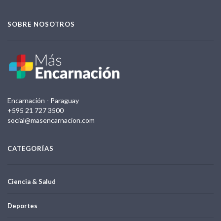
SOBRE NOSOTROS
Encarnación - Paraguay
+595 21 727 3500
social@masencarnacion.com
CATEGORÍAS
Ciencia & Salud
Deportes