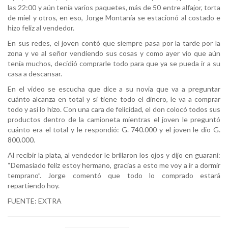
las 22:00 y aún tenía varios paquetes, más de 50 entre alfajor, torta
de miel y otros, en eso, Jorge Montanía se estacionó al costado e
hizo feliz al vendedor.
En sus redes, el joven contó que siempre pasa por la tarde por la
zona y ve al señor vendiendo sus cosas y como ayer vio que aún
tenía muchos, decidió comprarle todo para que ya se pueda ir a su
casa a descansar.
En el video se escucha que dice a su novia que va a preguntar
cuánto alcanza en total y si tiene todo el dinero, le va a comprar
todo y así lo hizo. Con una cara de felicidad, el don colocó todos sus
productos dentro de la camioneta mientras el joven le preguntó
cuánto era el total y le respondió: G. 740.000 y el joven le dio G.
800.000.
Al recibir la plata, al vendedor le brillaron los ojos y dijo en guaraní:
“Demasiado feliz estoy hermano, gracias a esto me voy a ir a dormir
temprano”. Jorge comentó que todo lo comprado estará
repartiendo hoy.
FUENTE: EXTRA