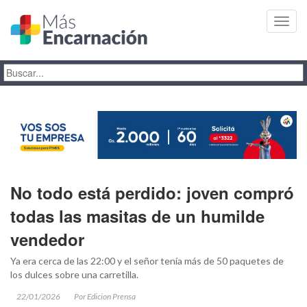
Toggl
navig
No todo está perdido: joven compró
todas las masitas de un humilde
vendedor
Ya era cerca de las 22:00 y el señor tenía más de 50 paquetes de
los dulces sobre una carretilla.
22/01/2026
Por Edicion Prensa