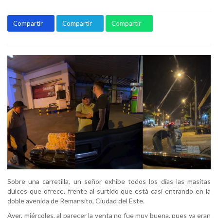
Compartir
Compartir
Compartir
Sobre una carretilla, un señor exhibe todos los días las masitas
dulces que ofrece, frente al surtido que está casi entrando en la
doble avenida de Remansito, Ciudad del Este.
Ayer, miércoles, al parecer la venta no fue muy buena, pues ya eran