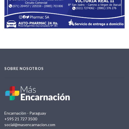
SOBRE NOSOTROS
Encarnación - Paraguay
+595 21 727 3500
social@masencarnacion.com