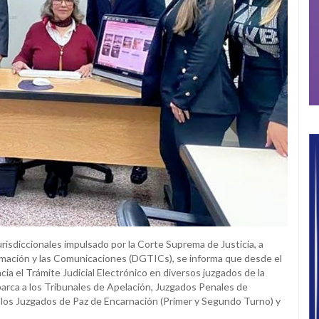
urisdiccionales impulsado por la Corte Suprema de Justicia, a
ormación y las Comunicaciones (DGTICs), se informa que desde el
cia el Trámite Judicial Electrónico en diversos juzgados de la
barca a los Tribunales de Apelación, Juzgados Penales de
a los Juzgados de Paz de Encarnación (Primer y Segundo Turno) y