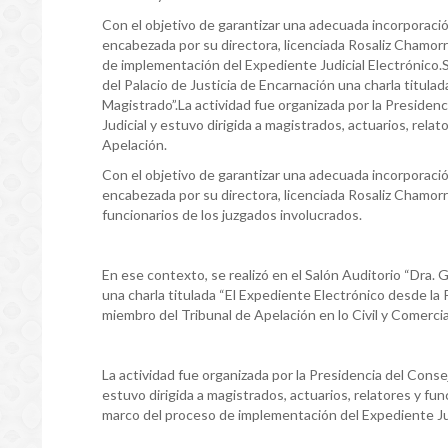
Con el objetivo de garantizar una adecuada incorporació
encabezada por su directora, licenciada Rosaliz Chamorr
de implementación del Expediente Judicial Electrónico.S
del Palacio de Justicia de Encarnación una charla titula
Magistrado”.La actividad fue organizada por la Presiden
Judicial y estuvo dirigida a magistrados, actuarios, relat
Apelación.
Con el objetivo de garantizar una adecuada incorporació
encabezada por su directora, licenciada Rosaliz Chamorro
funcionarios de los juzgados involucrados.
En ese contexto, se realizó en el Salón Auditorio “Dra. 
una charla titulada “El Expediente Electrónico desde la
miembro del Tribunal de Apelación en lo Civil y Comercial,
La actividad fue organizada por la Presidencia del Conse
estuvo dirigida a magistrados, actuarios, relatores y fun
marco del proceso de implementación del Expediente Jud