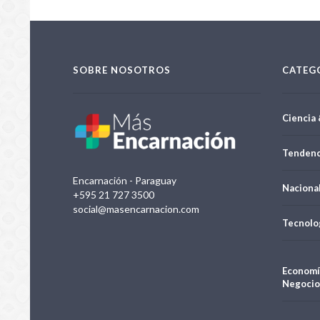
SOBRE NOSOTROS
CATEG
Ciencia 
Tendenc
Encarnación - Paraguay
Naciona
+595 21 727 3500
social@masencarnacion.com
Tecnolo
Economí
Negocio