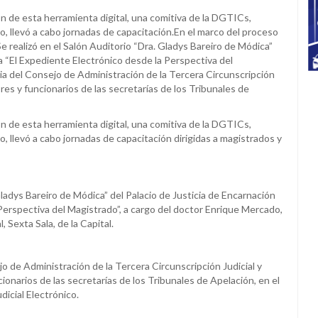
n de esta herramienta digital, una comitiva de la DGTICs,
o, llevó a cabo jornadas de capacitación.En el marco del proceso
e realizó en el Salón Auditorio “Dra. Gladys Bareiro de Módica”
da “El Expediente Electrónico desde la Perspectiva del
cia del Consejo de Administración de la Tercera Circunscripción
ores y funcionarios de las secretarías de los Tribunales de
n de esta herramienta digital, una comitiva de la DGTICs,
, llevó a cabo jornadas de capacitación dirigidas a magistrados y
Gladys Bareiro de Módica” del Palacio de Justicia de Encarnación
 Perspectiva del Magistrado”, a cargo del doctor Enrique Mercado,
 Sexta Sala, de la Capital.
jo de Administración de la Tercera Circunscripción Judicial y
cionarios de las secretarías de los Tribunales de Apelación, en el
icial Electrónico.