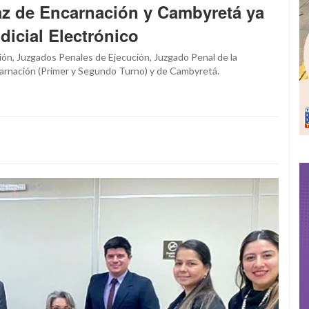
az de Encarnación y Cambyretá ya
dicial Electrónico
ión, Juzgados Penales de Ejecución, Juzgado Penal de la
carnación (Primer y Segundo Turno) y de Cambyretá.