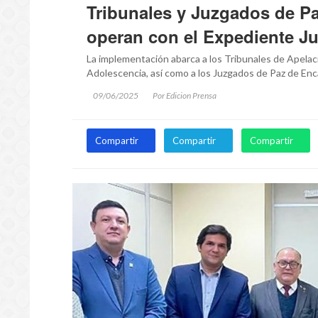
Tribunales y Juzgados de P
operan con el Expediente Ju
La implementación abarca a los Tribunales de Apelac
Adolescencia, así como a los Juzgados de Paz de En
09/06/2025
Por Edicion Prensa
Compartir
Compartir
Compartir